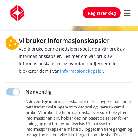
Registrer deg
Vi bruker informasjonskapsler
Ved å bruke denne nettsiden godtar du vår bruk av
informasjonskapsler. Les mer om vår bruk av
informasjonskapsler og hvordan du fjerner eller
blokkerer dem i vår
informasjonskapsler
.
Trinn
1
av
2
Opprett profil
Nødvendig
Nødvendige informasjonskapsler er helt avgjørende for at
nettstedet skal fungere som det skal og være sikkert å
bruke. Vi bruker tre informasjonskapsler som beskytter
informasjonen din, holder deg innlogget og sørger for en
smidig og god brukeropplevelse. Uten disse tre
eller
informasjonskapslene måtte du logget inn flere ganger, og
mange funksjoner ville ikke fungert som de skal. Disse